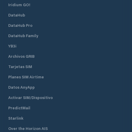
Iridium GO!
DataHub
DataHub Pro
DataHub Family
YB3i
Archivos GRIB
Tarjetas SIM
Planes SIM Airtime
Datos AnyApp
Activar SIM/Dispositivo
PredictMail
Starlink
Over the Horizon AIS