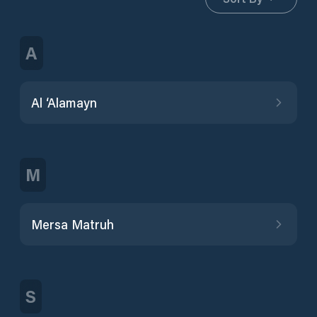
A
Al ‘Alamayn
M
Mersa Matruh
S