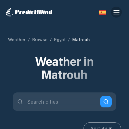
Weather
/
Browse
/
Egypt
/
Matrouh
Weather in
Matrouh
Sort By