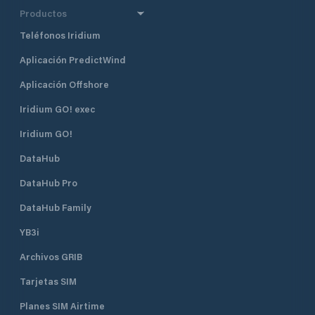
Productos
Teléfonos Iridium
Aplicación PredictWind
Aplicación Offshore
Iridium GO! exec
Iridium GO!
DataHub
DataHub Pro
DataHub Family
YB3i
Archivos GRIB
Tarjetas SIM
Planes SIM Airtime