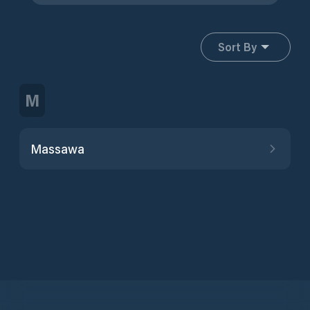
Sort By
M
Massawa