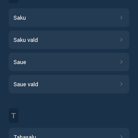
Saku
Saku vald
Saue
Saue vald
T
Tabasalu