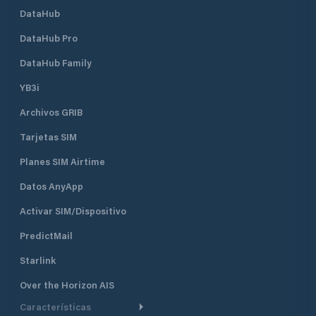
DataHub
DataHub Pro
DataHub Family
YB3i
Archivos GRIB
Tarjetas SIM
Planes SIM Airtime
Datos AnyApp
Activar SIM/Dispositivo
PredictMail
Starlink
Over the Horizon AIS
Características