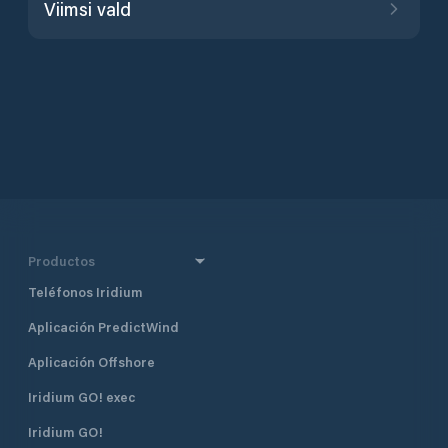
Viimsi vald
Productos
Teléfonos Iridium
Aplicación PredictWind
Aplicación Offshore
Iridium GO! exec
Iridium GO!