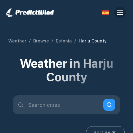
Weather
/
Browse
/
Estonia
/
Harju County
Weather in Harju
County
Sort By