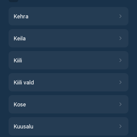
Kehra
Keila
Kiili
Kiili vald
Kose
Kuusalu