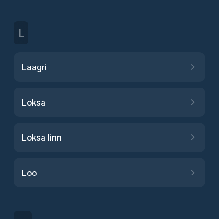
L
Laagri
Loksa
Loksa linn
Loo