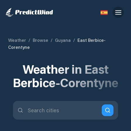
Weather
/
Browse
/
Guyana
/
East Berbice-
Corentyne
Weather in East
Berbice-Corentyne