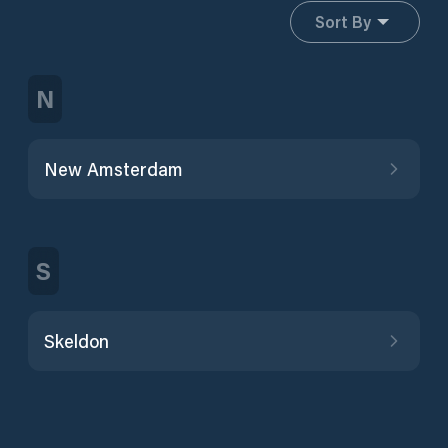
Sort By
N
New Amsterdam
S
Skeldon