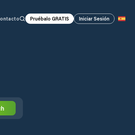
ontacto
Pruébalo GRATIS
Iniciar Sesión
ch