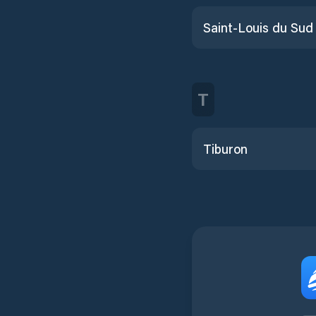
Saint-Louis du Sud
T
Tiburon