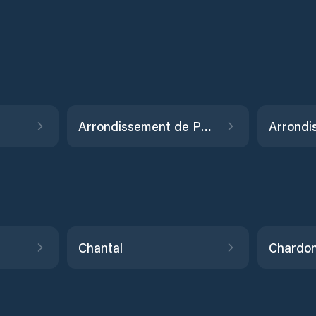
Arrondissement de Port-Salut
Chantal
Chardon