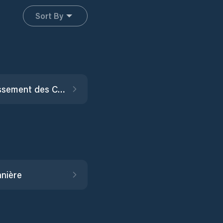
Sort By
Arrondissement des Cayes
nière