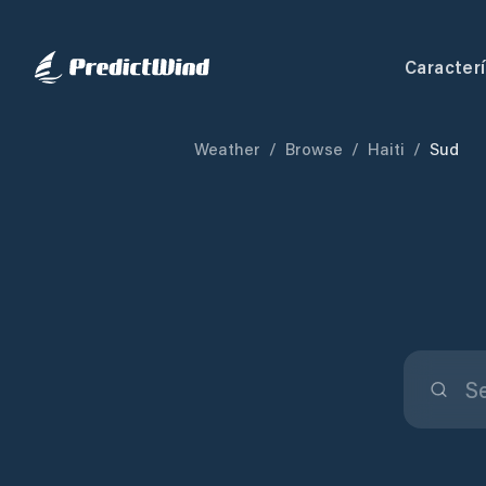
Caracterí
Weather
/
Browse
/
Haiti
/
Sud