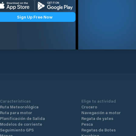
Sign Up Free Now
Características
Elige tu actividad
Ruta Meteorológica
Crucero
Ruta para motor
Navegación a motor
Planificación de Salida
Regata de yates
Modelos de corriente
Pesca
Seguimiento GPS
Regatas de Botes
Mapas
Kayaking