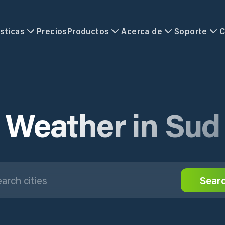
sticas
Precios
Productos
Acerca de
Soporte
C
Weather in Sud
Sear