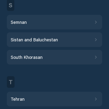
S
Semnan
Sistan and Baluchestan
South Khorasan
T
Tehran