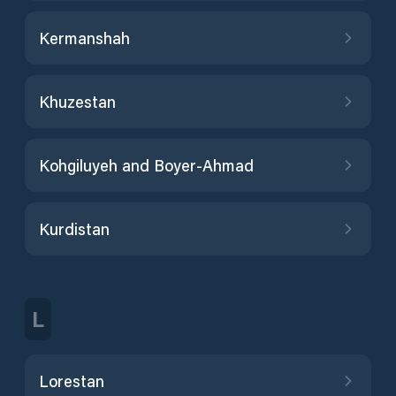
Kermanshah
Khuzestan
Kohgiluyeh and Boyer-Ahmad
Kurdistan
L
Lorestan