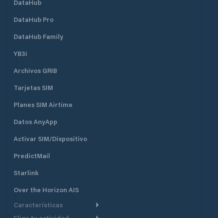
DataHub
DataHub Pro
DataHub Family
YB3i
Archivos GRIB
Tarjetas SIM
Planes SIM Airtime
Datos AnyApp
Activar SIM/Dispositivo
PredictMail
Starlink
Over the Horizon AIS
Características
Elige tu actividad