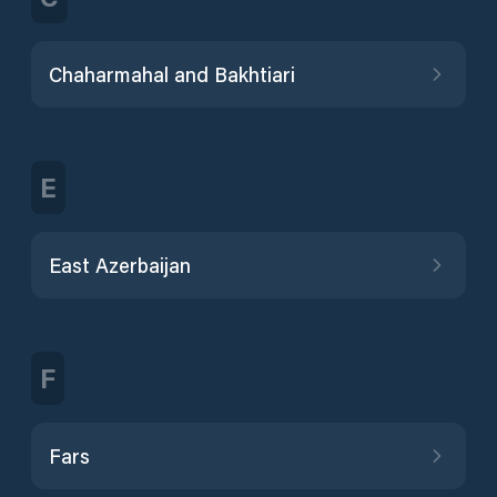
Chaharmahal and Bakhtiari
E
East Azerbaijan
F
Fars