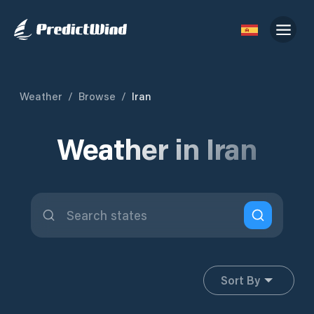
Weather
/
Browse
/
Iran
Weather in Iran
Sort By