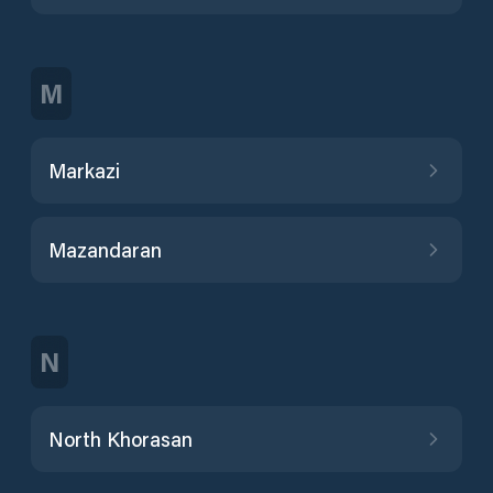
M
Markazi
Mazandaran
N
North Khorasan