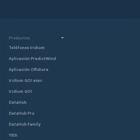
Productos
Teléfonos Iridium
Aplicación PredictWind
Aplicación Offshore
Iridium GO! exec
Iridium GO!
DataHub
DataHub Pro
DataHub Family
YB3i