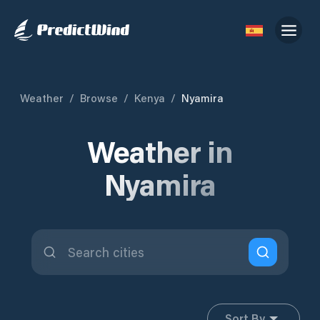
Weather
/
Browse
/
Kenya
/
Nyamira
Weather in
Nyamira
Sort By