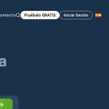
ontacto
Pruébalo GRATIS
Iniciar Sesión
a
ch