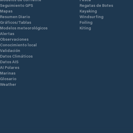
Seguimiento GPS
Regatas de Botes
Mapas
Kayaking
Resumen Diario
Windsurfing
Gráficos/Tablas
Foiling
Modelos meteorológicos
Kiting
Alertas
Observaciones
Conocimiento local
Validación
Datos Climáticos
Datos AIS
AI Polares
Marinas
Glosario
Weather