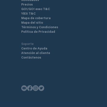
Precios
GO!/GO! exec T&C
YB3i T&C
Mapa de cobertura
Mapa del sitio
Términos y Condiciones
Política de Privacidad
Soporte
Centro de Ayuda
Atención al cliente
Contáctenos