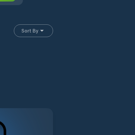
Sort By