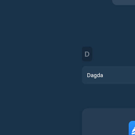
D
Dagda