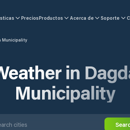
sticas
Precios
Productos
Acerca de
Soporte
C
 Municipality
Weather in Dagd
Municipality
Sear