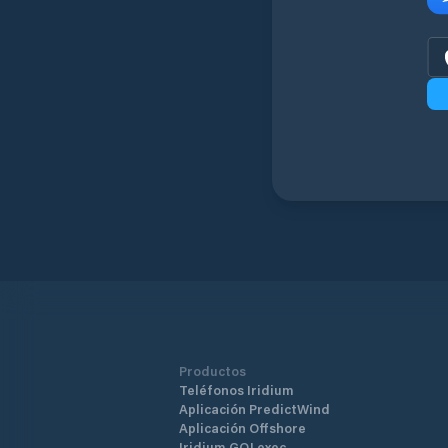
Productos
Teléfonos Iridium
Aplicación PredictWind
Aplicación Offshore
Iridium GO! exec