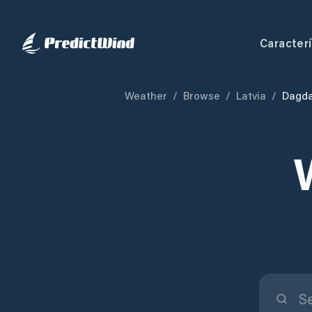
Caracterí
Weather
/
Browse
/
Latvia
/
Dagda