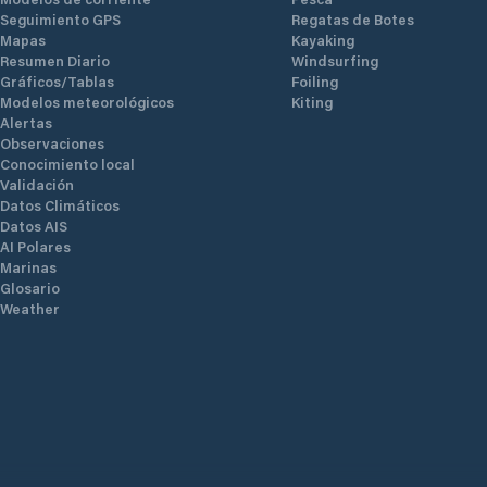
Seguimiento GPS
Regatas de Botes
Mapas
Kayaking
Resumen Diario
Windsurfing
Gráficos/Tablas
Foiling
Modelos meteorológicos
Kiting
Alertas
Observaciones
Conocimiento local
Validación
Datos Climáticos
Datos AIS
AI Polares
Marinas
Glosario
Weather