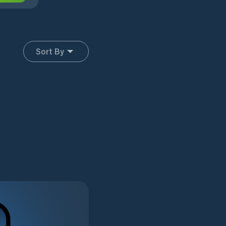
Sort By