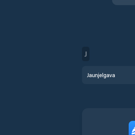
J
Jaunjelgava