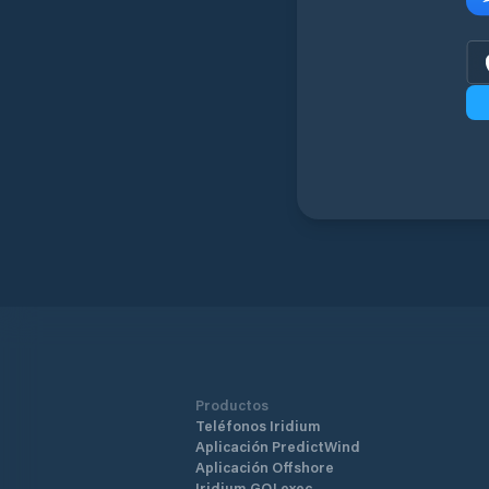
Productos
Teléfonos Iridium
Aplicación PredictWind
Aplicación Offshore
Iridium GO! exec