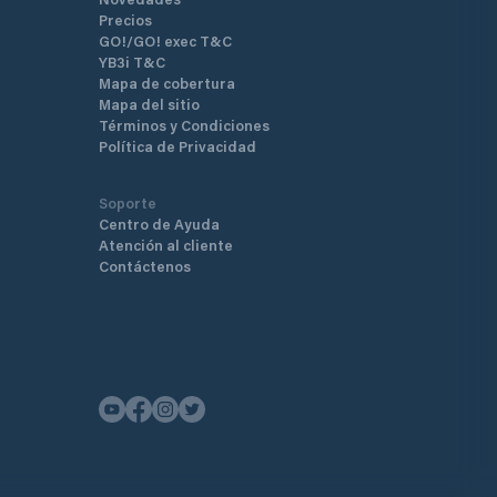
Precios
GO!/GO! exec T&C
YB3i T&C
Mapa de cobertura
Mapa del sitio
Términos y Condiciones
Política de Privacidad
Soporte
Centro de Ayuda
Atención al cliente
Contáctenos