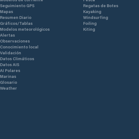
Seguimiento GPS
Regatas de Botes
Mapas
Kayaking
Resumen Diario
Windsurfing
Gráficos/Tablas
Foiling
Modelos meteorológicos
Kiting
Alertas
Observaciones
Conocimiento local
Validación
Datos Climáticos
Datos AIS
AI Polares
Marinas
Glosario
Weather