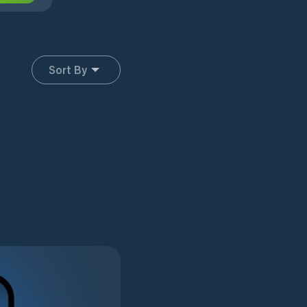
Sort By