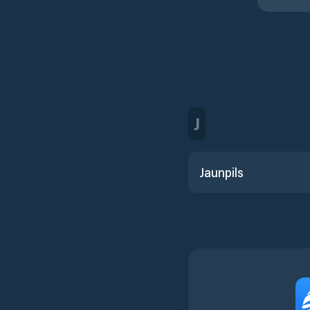
J
Jaunpils