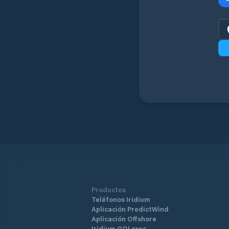
Productos
Teléfonos Iridium
Aplicación PredictWind
Aplicación Offshore
Iridium GO! exec