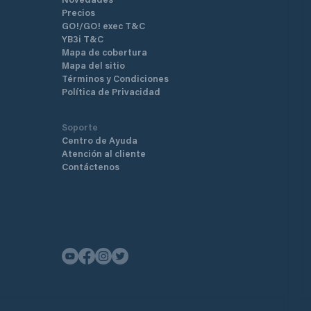
Precios
GO!/GO! exec T&C
YB3i T&C
Mapa de cobertura
Mapa del sitio
Términos y Condiciones
Política de Privacidad
Soporte
Centro de Ayuda
Atención al cliente
Contáctenos