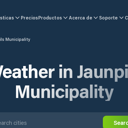
sticas
Precios
Productos
Acerca de
Soporte
C
ls Municipality
eather in Jaunpi
Municipality
Sear