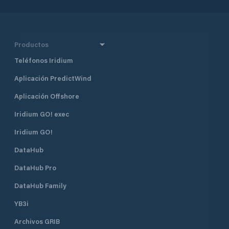
Productos
Teléfonos Iridium
Aplicación PredictWind
Aplicación Offshore
Iridium GO! exec
Iridium GO!
DataHub
DataHub Pro
DataHub Family
YB3i
Archivos GRIB