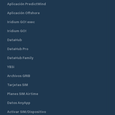
Aplicación PredictWind
Aplicación Offshore
Iridium GO! exec
Iridium GO!
DataHub
DataHub Pro
DataHub Family
YB3i
Archivos GRIB
Tarjetas SIM
Planes SIM Airtime
Datos AnyApp
Activar SIM/Dispositivo