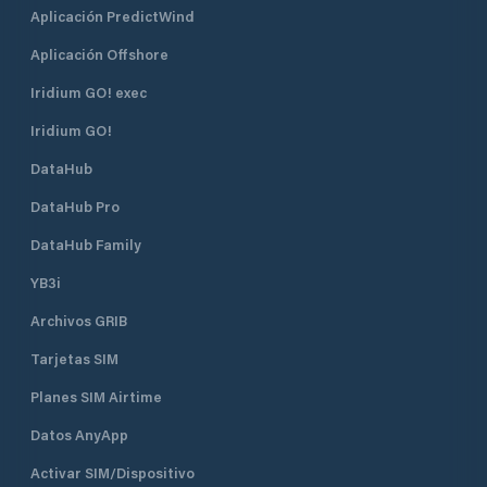
Aplicación PredictWind
Aplicación Offshore
Iridium GO! exec
Iridium GO!
DataHub
DataHub Pro
DataHub Family
YB3i
Archivos GRIB
Tarjetas SIM
Planes SIM Airtime
Datos AnyApp
Activar SIM/Dispositivo