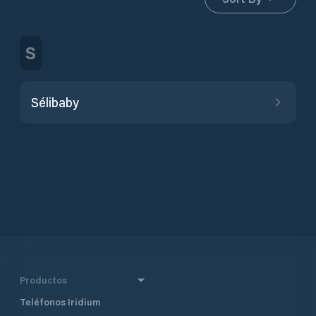
S
Sélibaby
Productos
Teléfonos Iridium