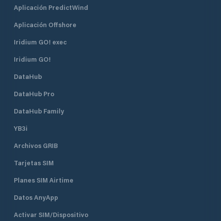
Aplicación PredictWind
Aplicación Offshore
Iridium GO! exec
Iridium GO!
DataHub
DataHub Pro
DataHub Family
YB3i
Archivos GRIB
Tarjetas SIM
Planes SIM Airtime
Datos AnyApp
Activar SIM/Dispositivo