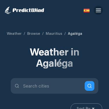
Weather
/
Browse
/
Mauritius
/
Agaléga
Weather in
Agaléga
Sort By