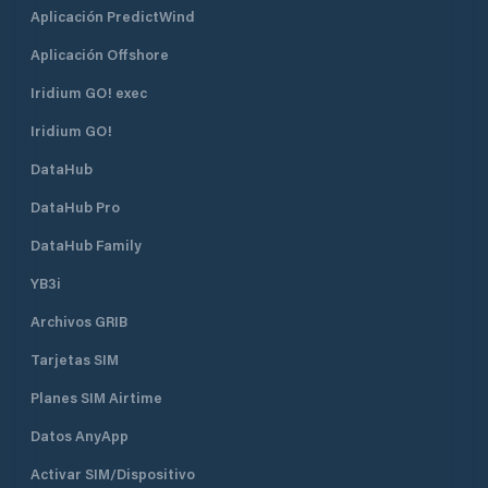
Aplicación PredictWind
Aplicación Offshore
Iridium GO! exec
Iridium GO!
DataHub
DataHub Pro
DataHub Family
YB3i
Archivos GRIB
Tarjetas SIM
Planes SIM Airtime
Datos AnyApp
Activar SIM/Dispositivo