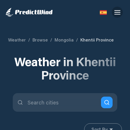
Weather
/
Browse
/
Mongolia
/
Khentii Province
Weather in Khentii
Province
Sort By