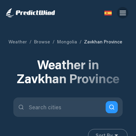
Weather
/
Browse
/
Mongolia
/
Zavkhan Province
Weather in
Zavkhan Province
Sort By