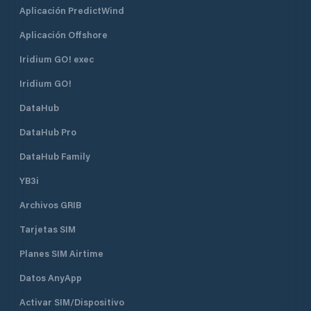
Aplicación PredictWind
Aplicación Offshore
Iridium GO! exec
Iridium GO!
DataHub
DataHub Pro
DataHub Family
YB3i
Archivos GRIB
Tarjetas SIM
Planes SIM Airtime
Datos AnyApp
Activar SIM/Dispositivo