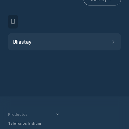
U
Uliastay
Productos
Teléfonos Iridium