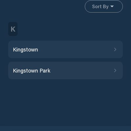
Sort By
K
Kingstown
Kingstown Park