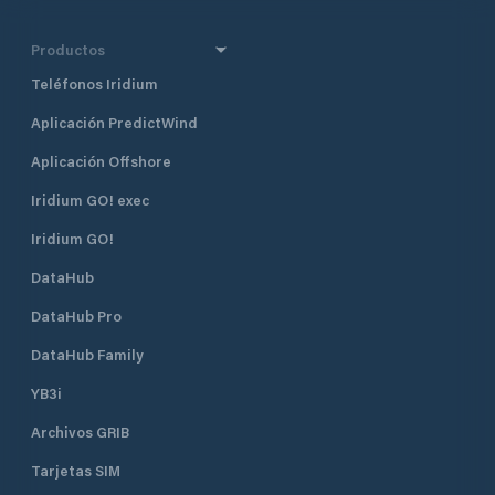
Productos
Teléfonos Iridium
Aplicación PredictWind
Aplicación Offshore
Iridium GO! exec
Iridium GO!
DataHub
DataHub Pro
DataHub Family
YB3i
Archivos GRIB
Tarjetas SIM