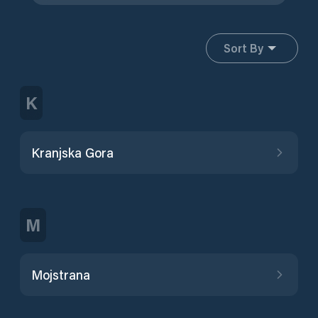
Sort By
K
Kranjska Gora
M
Mojstrana