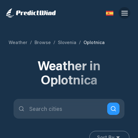
Weather
/
Browse
/
Slovenia
/
Oplotnica
Weather in
Oplotnica
Sort By