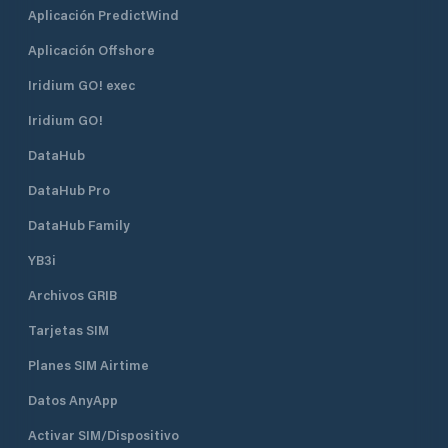
Aplicación PredictWind
Aplicación Offshore
Iridium GO! exec
Iridium GO!
DataHub
DataHub Pro
DataHub Family
YB3i
Archivos GRIB
Tarjetas SIM
Planes SIM Airtime
Datos AnyApp
Activar SIM/Dispositivo