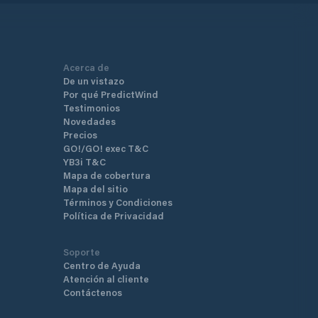
Acerca de
De un vistazo
Por qué PredictWind
Testimonios
Novedades
Precios
GO!/GO! exec T&C
YB3i T&C
Mapa de cobertura
Mapa del sitio
Términos y Condiciones
Política de Privacidad
Soporte
Centro de Ayuda
Atención al cliente
Contáctenos