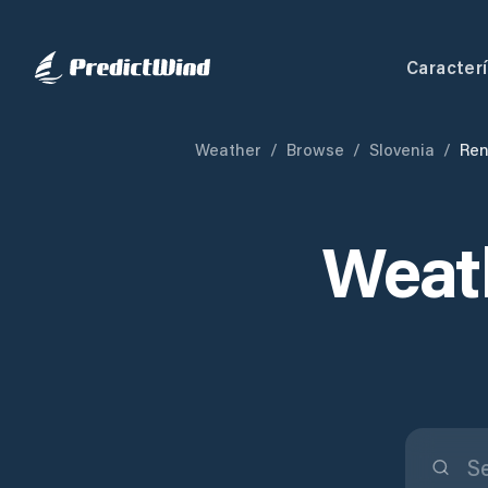
Caracterí
Weather
/
Browse
/
Slovenia
/
Ren
Weat