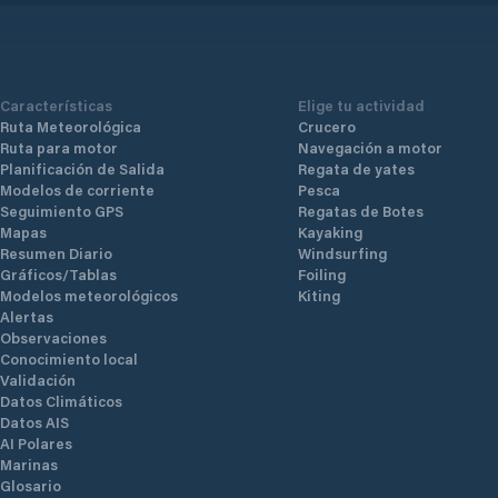
Características
Elige tu actividad
Ruta Meteorológica
Crucero
Ruta para motor
Navegación a motor
Planificación de Salida
Regata de yates
Modelos de corriente
Pesca
Seguimiento GPS
Regatas de Botes
Mapas
Kayaking
Resumen Diario
Windsurfing
Gráficos/Tablas
Foiling
Modelos meteorológicos
Kiting
Alertas
Observaciones
Conocimiento local
Validación
Datos Climáticos
Datos AIS
AI Polares
Marinas
Glosario