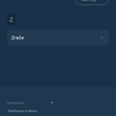
Z
Zreče
Productos
Teléfonos Iridium