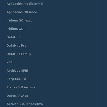
Aplicación PredictWind
Aplicación Offshore
Iridium GO! exec
Iridium GO!
DataHub
DataHub Pro
DataHub Family
YB3i
Archivos GRIB
Tarjetas SIM
Planes SIM Airtime
Datos AnyApp
Activar SIM/Dispositivo