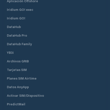
Aplicación Offshore
Iridium GO! exec
Iridium GO!
DataHub
DataHub Pro
DataHub Family
YB3i
Archivos GRIB
Tarjetas SIM
Planes SIM Airtime
Datos AnyApp
Activar SIM/Dispositivo
PredictMail