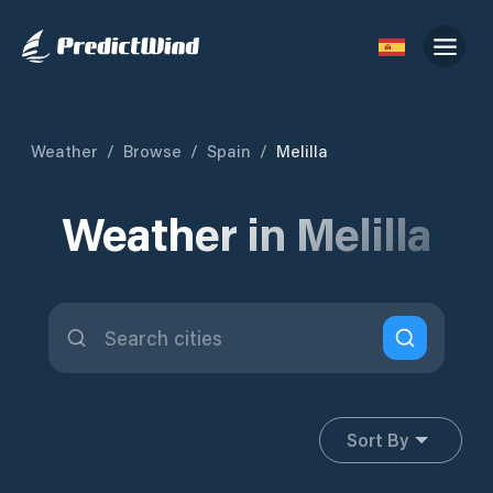
Weather
/
Browse
/
Spain
/
Melilla
Weather in Melilla
Sort By