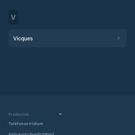
V
Vicques
Productos
Teléfonos Iridium
Aplicación PredictWind