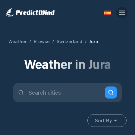
Weather
/
Browse
/
Switzerland
/
Jura
Weather in Jura
Sort By