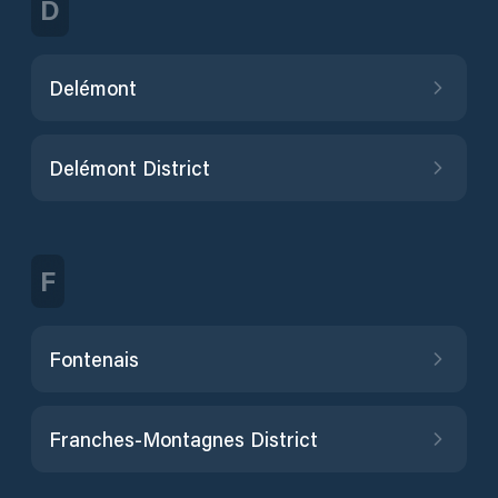
D
Delémont
Delémont District
F
Fontenais
Franches-Montagnes District