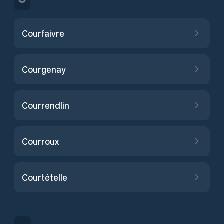
Courfaivre
Courgenay
Courrendlin
Courroux
Courtételle