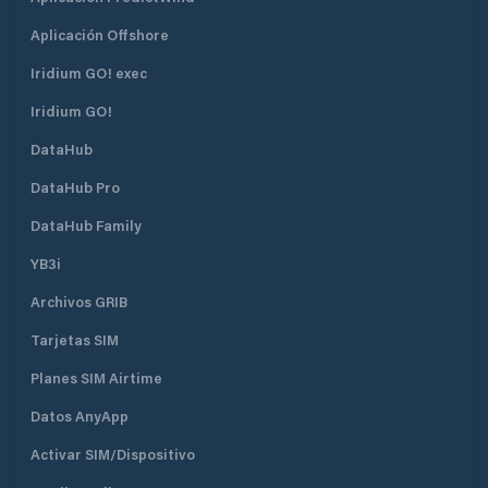
Aplicación Offshore
Iridium GO! exec
Iridium GO!
DataHub
DataHub Pro
DataHub Family
YB3i
Archivos GRIB
Tarjetas SIM
Planes SIM Airtime
Datos AnyApp
Activar SIM/Dispositivo