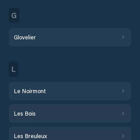
G
Glovelier
L
Le Noirmont
Les Bois
Les Breuleux