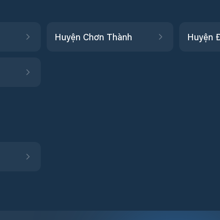
Huyện Chơn Thành
Huyện 