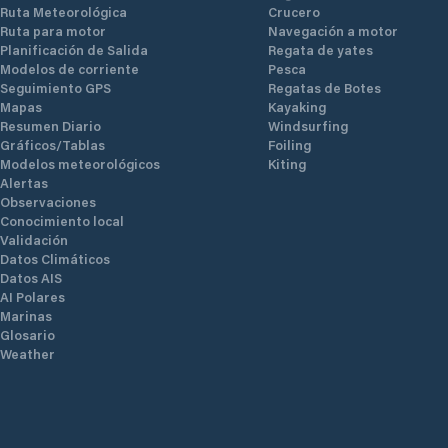
Ruta Meteorológica
Crucero
Ruta para motor
Navegación a motor
Planificación de Salida
Regata de yates
Modelos de corriente
Pesca
Seguimiento GPS
Regatas de Botes
Mapas
Kayaking
Resumen Diario
Windsurfing
Gráficos/Tablas
Foiling
Modelos meteorológicos
Kiting
Alertas
Observaciones
Conocimiento local
Validación
Datos Climáticos
Datos AIS
AI Polares
Marinas
Glosario
Weather