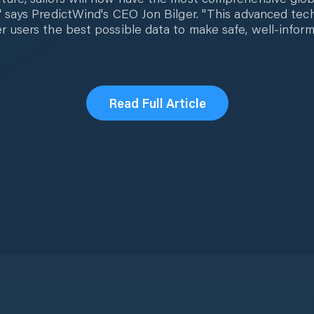
" says PredictWind's CEO Jon Bilger. "This advanced tec
r users the best possible data to make safe, well-infor
Read Full Article