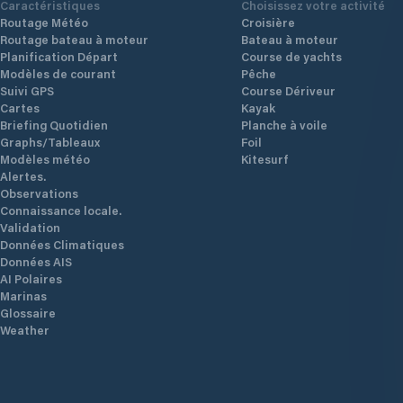
Caractéristiques
Choisissez votre activité
Routage Météo
Croisière
Routage bateau à moteur
Bateau à moteur
Planification Départ
Course de yachts
Modèles de courant
Pêche
Suivi GPS
Course Dériveur
Cartes
Kayak
Briefing Quotidien
Planche à voile
Graphs/Tableaux
Foil
Modèles météo
Kitesurf
Alertes.
Observations
Connaissance locale.
Validation
Données Climatiques
Données AIS
AI Polaires
Marinas
Glossaire
Weather