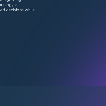
hnology is
med decisions while