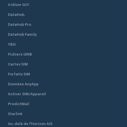
Iridium GO!
DataHub.
DataHub Pro
DataHub Family
YB3i
Fichiers GRIB
Cartes SIM
Forfaits SIM
Données AnyApp
Activer SIM/Appareil
PredictMail
Starlink
Au-delà de l'Horizon AIS