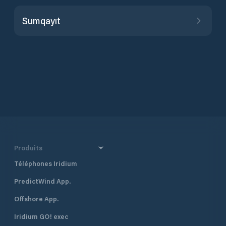
Sumqayıt
Produits
Téléphones Iridium
PredictWind App.
Offshore App.
Iridium GO! exec