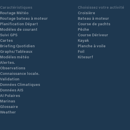
Caractéristiques
Choisissez votre activité
Routage Météo
Croisière
Routage bateau à moteur
Bateau à moteur
Planification Départ
Course de yachts
Modèles de courant
Pêche
Suivi GPS
Course Dériveur
Cartes
Kayak
Briefing Quotidien
Planche à voile
Graphs/Tableaux
Foil
Modèles météo
Kitesurf
Alertes.
Observations
Connaissance locale.
Validation
Données Climatiques
Données AIS
AI Polaires
Marinas
Glossaire
Weather