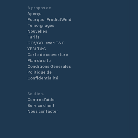
A propos de
Aperçu
Pourquoi PredictWind
Témoignages
Nouvelles
Tarifs
GO!/GO! exec T&C
YB3i T&C
Carte de couverture
Plan du site
Conditions Générales
Politique de
Confidentialité
Soutien.
Centre d’aide
Service client
Nous contacter