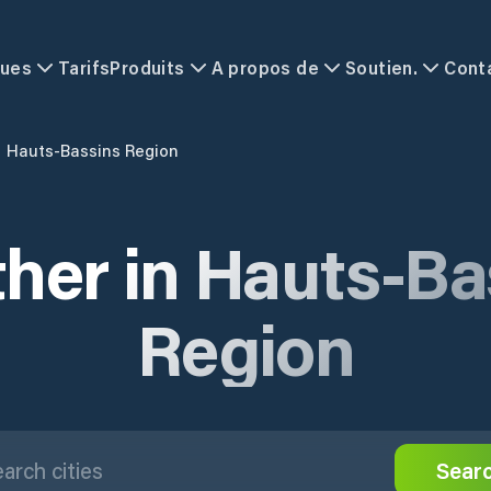
ques
Tarifs
Produits
A propos de
Soutien.
Cont
Hauts-Bassins Region
her in Hauts-Ba
Region
Sear