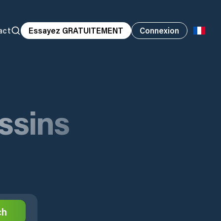
act
Essayez GRATUITEMENT
Connexion
ssins
ch