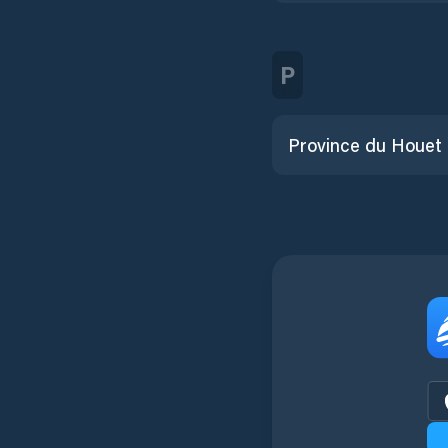
P
Province du Houet