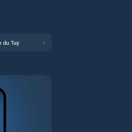
e du Tuy