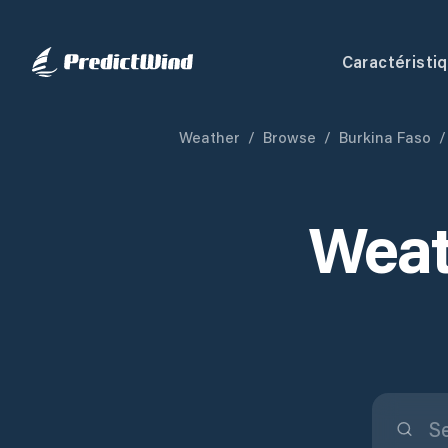
Caractéristi
Weather
/
Browse
/
Burkina Faso
/
Weat