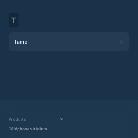
T
Tame
Produits
Téléphones Iridium