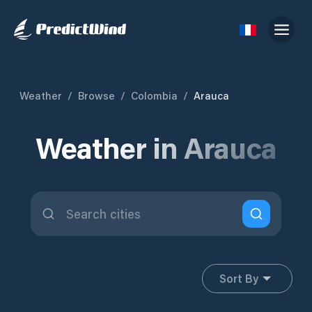
Weather
/
Browse
/
Colombia
/
Arauca
Weather in Arauca
Sort By