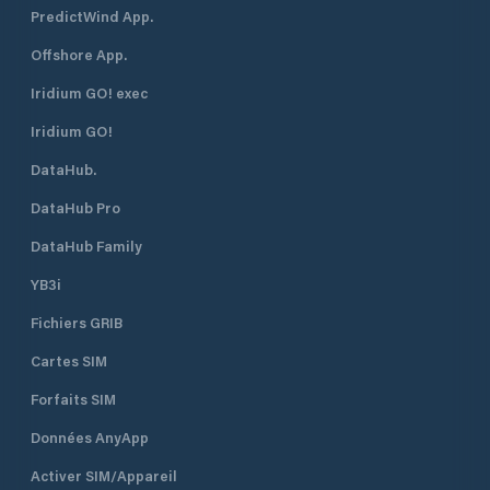
PredictWind App.
Offshore App.
Iridium GO! exec
Iridium GO!
DataHub.
DataHub Pro
DataHub Family
YB3i
Fichiers GRIB
Cartes SIM
Forfaits SIM
Données AnyApp
Activer SIM/Appareil