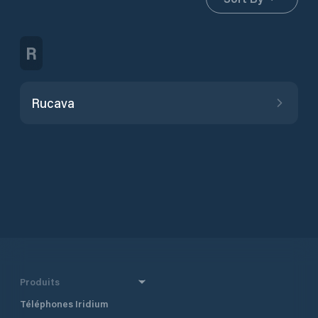
R
Rucava
Produits
Téléphones Iridium