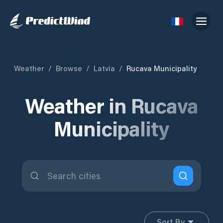
Weather
/
Browse
/
Latvia
/
Rucava Municipality
Weather in Rucava
Municipality
Sort By