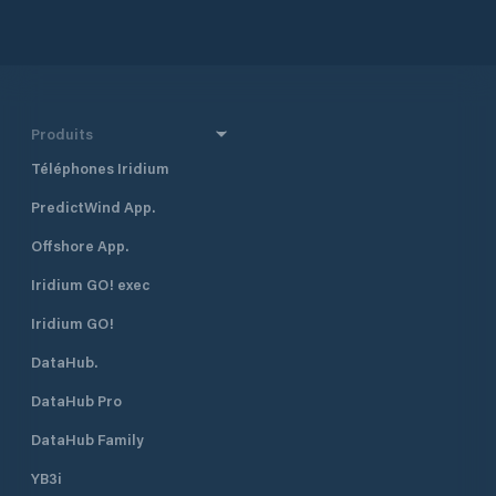
Produits
Téléphones Iridium
PredictWind App.
Offshore App.
Iridium GO! exec
Iridium GO!
DataHub.
DataHub Pro
DataHub Family
YB3i