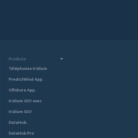
Produits
Téléphones Iridium
PredictWind App.
Offshore App.
Iridium GO! exec
Iridium GO!
DataHub.
DataHub Pro