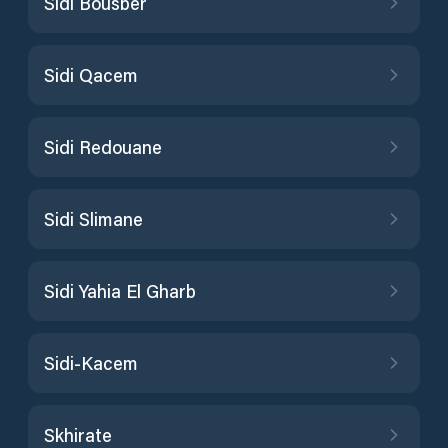
Sidi Bousber
Sidi Qacem
Sidi Redouane
Sidi Slimane
Sidi Yahia El Gharb
Sidi-Kacem
Skhirate