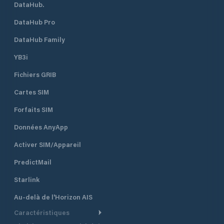
DataHub.
DataHub Pro
DataHub Family
YB3i
Fichiers GRIB
Cartes SIM
Forfaits SIM
Données AnyApp
Activer SIM/Appareil
PredictMail
Starlink
Au-delà de l'Horizon AIS
Caractéristiques