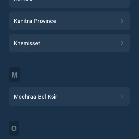
Kenitra Province
Khemisset
M
Mechraa Bel Ksiri
O