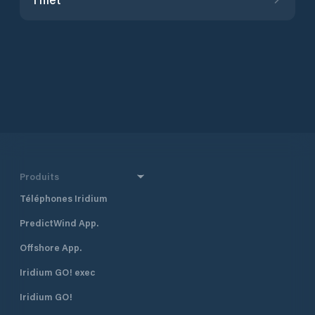
Produits
Téléphones Iridium
PredictWind App.
Offshore App.
Iridium GO! exec
Iridium GO!