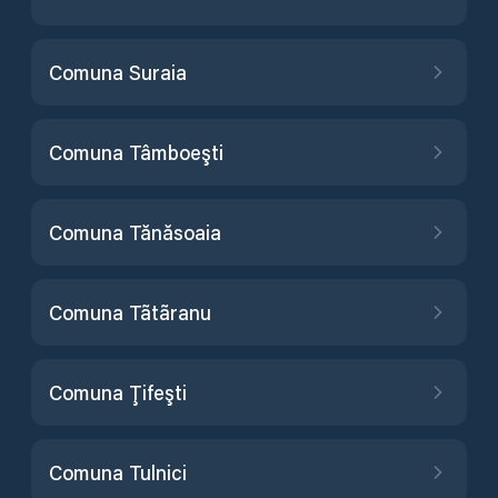
Comuna Suraia
Comuna Tâmboeşti
Comuna Tănăsoaia
Comuna Tãtãranu
Comuna Ţifeşti
Comuna Tulnici