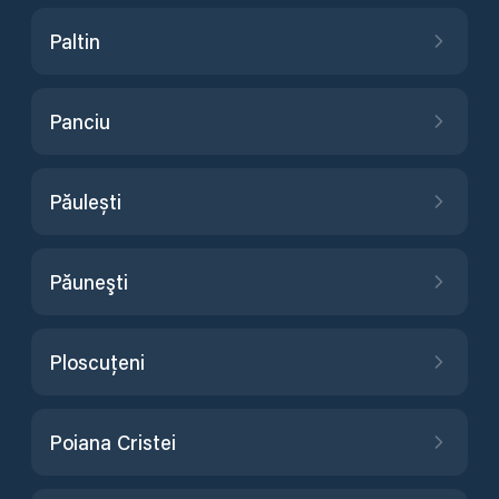
Paltin
Panciu
Păulești
Păuneşti
Ploscuțeni
Poiana Cristei