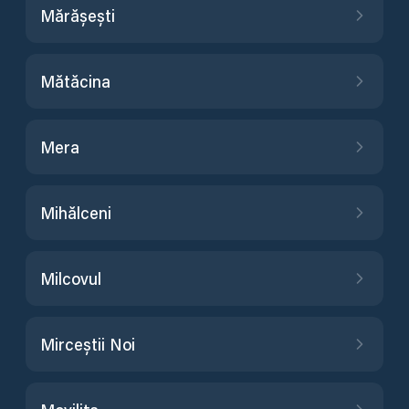
Mărășești
Mătăcina
Mera
Mihălceni
Milcovul
Mirceștii Noi