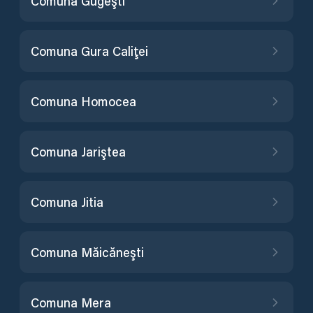
Comuna Gugeşti
Comuna Gura Caliţei
Comuna Homocea
Comuna Jariştea
Comuna Jitia
Comuna Măicăneşti
Comuna Mera