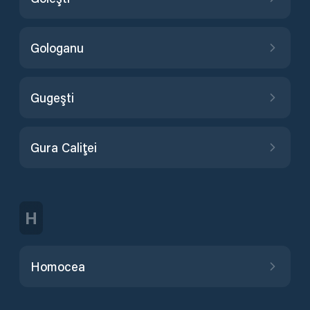
Gologanu
Gugeşti
Gura Caliţei
H
Homocea