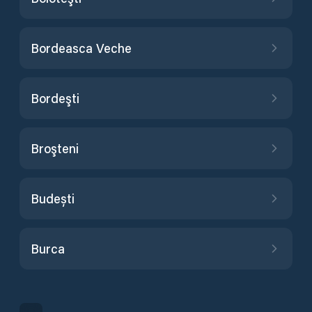
Bordeasca Veche
Bordeşti
Broşteni
Budești
Burca