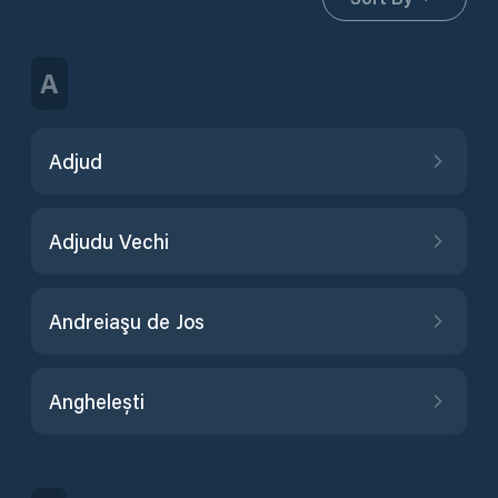
A
Adjud
Adjudu Vechi
Andreiaşu de Jos
Anghelești