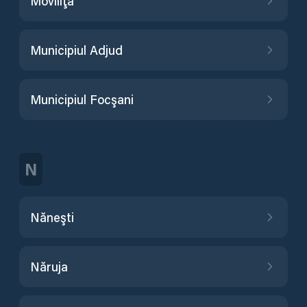
Moviliţa
Municipiul Adjud
Municipiul Focşani
N
Năneşti
Năruja