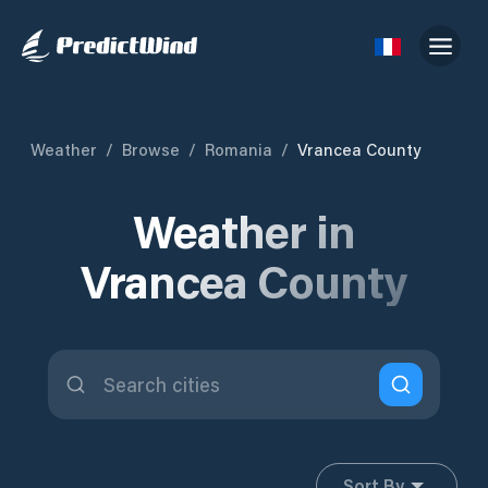
Weather
/
Browse
/
Romania
/
Vrancea County
Weather in
Vrancea County
Sort By