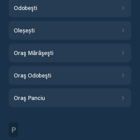
Odobeşti
Oleșești
Oraş Mãrãşeşti
Oraş Odobeşti
Oraş Panciu
P