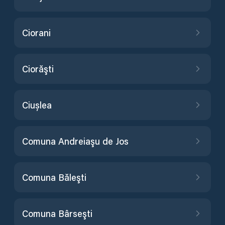
Ciorani
Ciorăşti
Ciușlea
Comuna Andreiaşu de Jos
Comuna Băleşti
Comuna Bârseşti