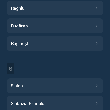
Reghiu
Rucăreni
Rugineşti
S
Sihlea
Slobozia Bradului