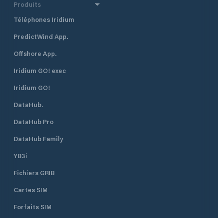
Produits
Téléphones Iridium
PredictWind App.
Offshore App.
Iridium GO! exec
Iridium GO!
DataHub.
DataHub Pro
DataHub Family
YB3i
Fichiers GRIB
Cartes SIM
Forfaits SIM