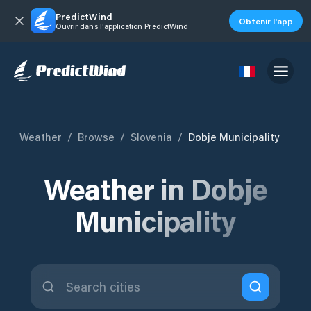
PredictWind
Obtenir l'app
Ouvrir dans l'application PredictWind
Weather
/
Browse
/
Slovenia
/
Dobje Municipality
Weather in Dobje
Municipality