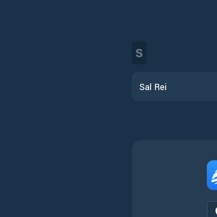
S
Sal Rei