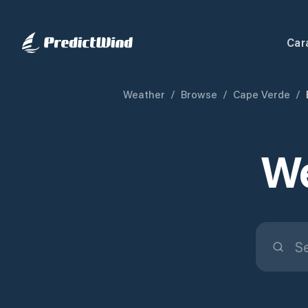
Car
Weather
/
Browse
/
Cape Verde
/
We