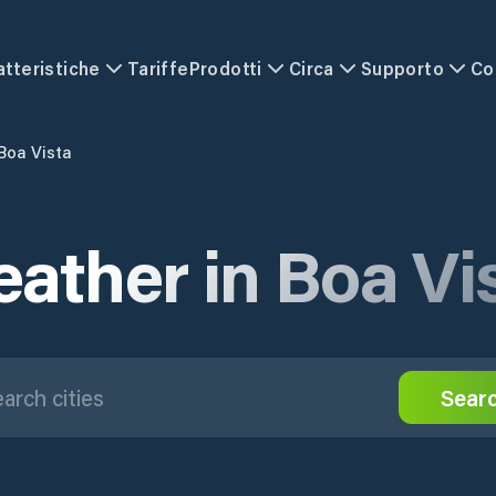
atteristiche
Tariffe
Prodotti
Circa
Supporto
Co
Boa Vista
ather in Boa Vi
Sear