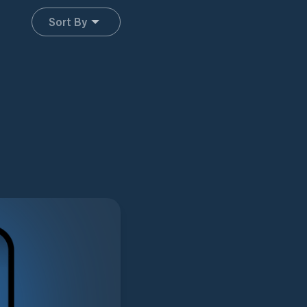
Sort By