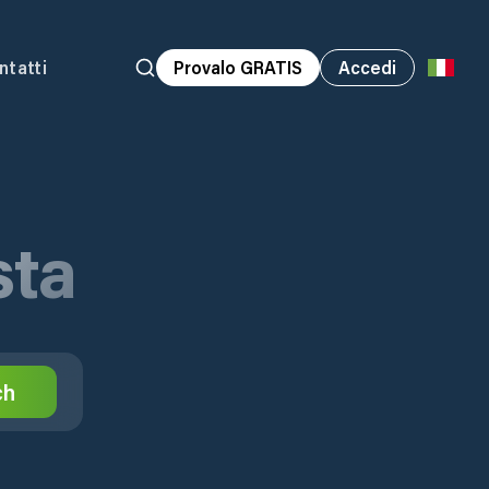
ntatti
Provalo GRATIS
Accedi
sta
ch