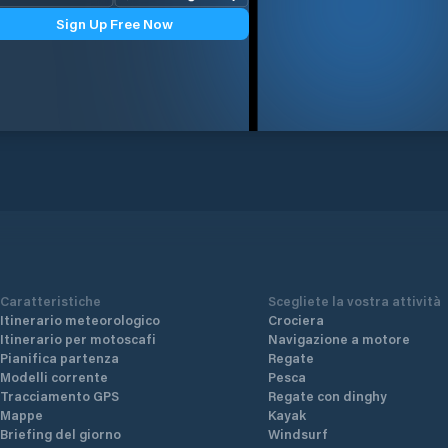
Sign Up Free Now
Caratteristiche
Scegliete la vostra attività
Itinerario meteorologico
Crociera
Itinerario per motoscafi
Navigazione a motore
Pianifica partenza
Regate
Modelli corrente
Pesca
Tracciamento GPS
Regate con dinghy
Mappe
Kayak
Briefing del giorno
Windsurf