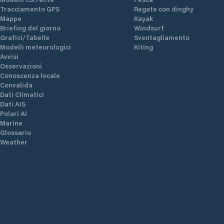
Tracciamento GPS
Regate con dinghy
Mappe
Kayak
Briefing del giorno
Windsurf
Grafici/Tabelle
Sventagliamento
Modelli meteorologici
Kiting
Avvisi
Osservazioni
Conoscenza locale
Convalida
Dati Climatici
Dati AIS
Polari AI
Marine
Glossario
Weather