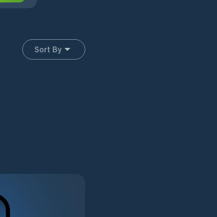
Sort By