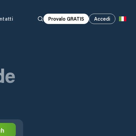
ntatti
Provalo GRATIS
Accedi
de
ch