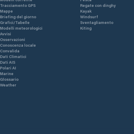
Tracciamento GPS
Regate con dinghy
Mappe
Kayak
Briefing del giorno
Windsurf
Grafici/Tabelle
Sventagliamento
Modelli meteorologici
Kiting
Avvisi
Osservazioni
Conoscenza locale
Convalida
Dati Climatici
Dati AIS
Polari AI
Marine
Glossario
Weather