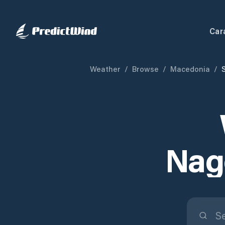
Car
Weather
/
Browse
/
Macedonia
/
Nag