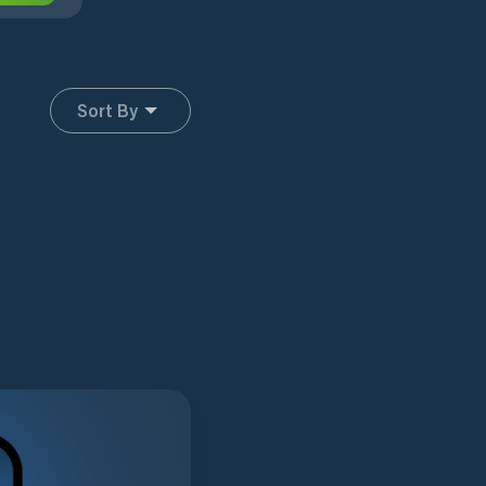
Sort By