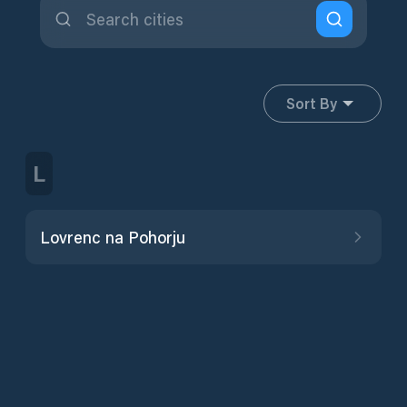
Sort By
L
Lovrenc na Pohorju