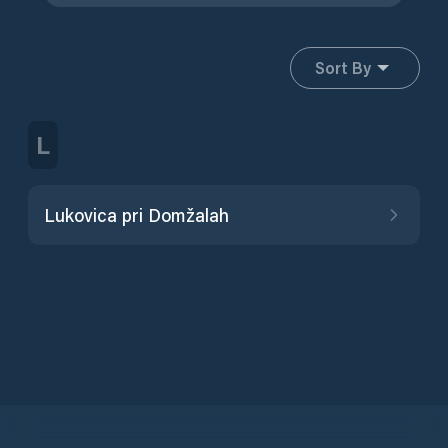
Sort By
L
Lukovica pri Domžalah