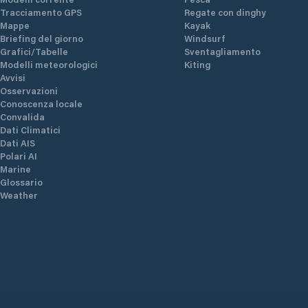
Tracciamento GPS
Regate con dinghy
Mappe
Kayak
Briefing del giorno
Windsurf
Grafici/Tabelle
Sventagliamento
Modelli meteorologici
Kiting
Avvisi
Osservazioni
Conoscenza locale
Convalida
Dati Climatici
Dati AIS
Polari AI
Marine
Glossario
Weather