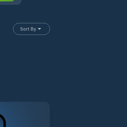
Sort By