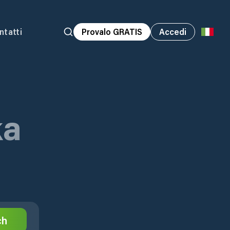
ntatti
Provalo GRATIS
Accedi
ka
ch