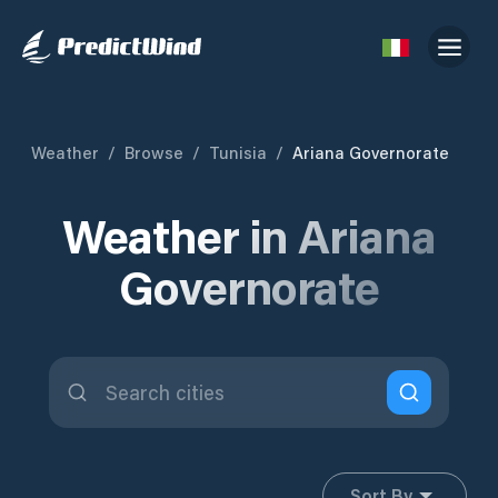
Weather
/
Browse
/
Tunisia
/
Ariana Governorate
Weather in Ariana
Governorate
Sort By