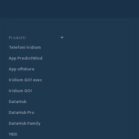
Prodotti
Telefoni Iridium
App PredictWind
App offshore
Iridium GO! exec
Iridium GO!
DataHub
DataHub Pro
DataHub Family
YB3i