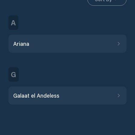
A
Ariana
G
Galaat el Andeless