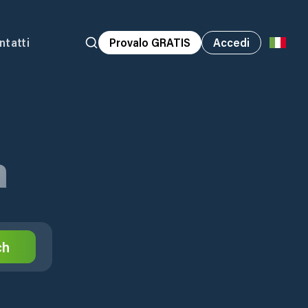
ntatti
Provalo GRATIS
Accedi
a
ch