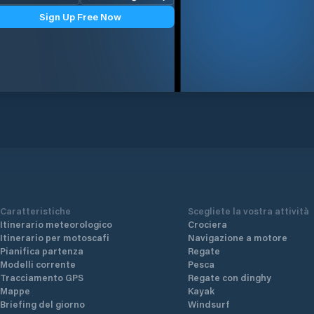
Sign Up Free Now
Caratteristiche
Scegliete la vostra attività
Itinerario meteorologico
Crociera
Itinerario per motoscafi
Navigazione a motore
Pianifica partenza
Regate
Modelli corrente
Pesca
Tracciamento GPS
Regate con dinghy
Mappe
Kayak
Briefing del giorno
Windsurf