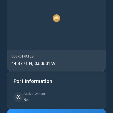
COORDINATES
44.8771 N, 0.53531 W
Port Information
Active Winter
No