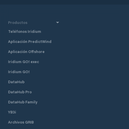
Productos
Teléfonos Iridium
Aplicación PredictWind
Aplicación Offshore
Iridium GO! exec
Iridium GO!
DataHub
DataHub Pro
DataHub Family
YB3i
Archivos GRIB