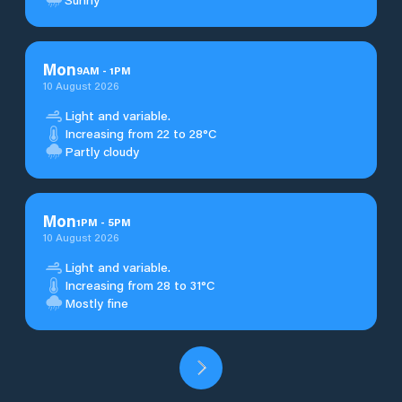
Mon
9
AM
-
1
PM
10 August 2026
Light and variable.
Increasing from 22 to 28°C
Partly cloudy
Mon
1
PM
-
5
PM
10 August 2026
Light and variable.
Increasing from 28 to 31°C
Mostly fine