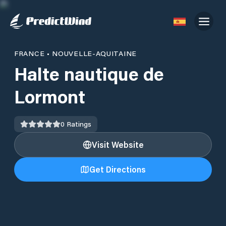
FRANCE
•
NOUVELLE-AQUITAINE
Halte nautique de
Lormont
0
Ratings
Visit Website
Get Directions