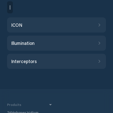
I
ICON
Illumination
Interceptors
Produits
Téléphones Iridium