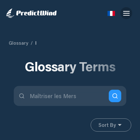
Glossary
/
I
Glossary Terms
Sort By