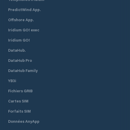
PredictWind App.
Offshore App.
Iridium GO! exec
Iridium GO!
DataHub.
DataHub Pro
DataHub Family
YB3i
Fichiers GRIB
Cartes SIM
Forfaits SIM
Données AnyApp