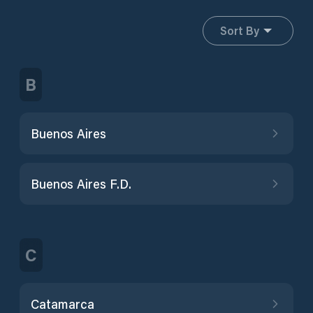
Sort By
B
Buenos Aires
Buenos Aires F.D.
C
Catamarca