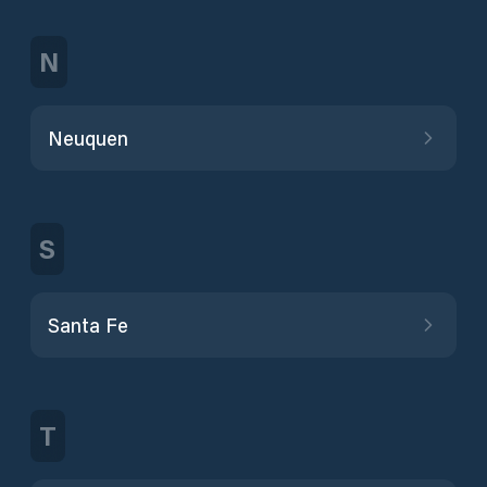
N
Neuquen
S
Santa Fe
T