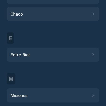
Chaco
E
Entre Rios
M
Misiones