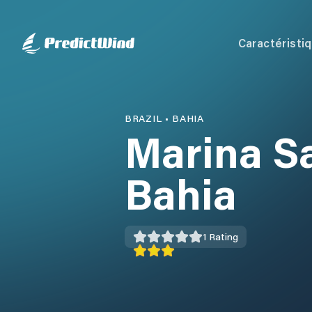
Caractéristi
BRAZIL
•
BAHIA
Marina Sa
Bahia
1
Rating