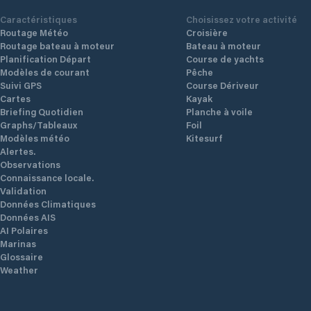
Caractéristiques
Choisissez votre activité
Routage Météo
Croisière
Routage bateau à moteur
Bateau à moteur
Planification Départ
Course de yachts
Modèles de courant
Pêche
Suivi GPS
Course Dériveur
Cartes
Kayak
Briefing Quotidien
Planche à voile
Graphs/Tableaux
Foil
Modèles météo
Kitesurf
Alertes.
Observations
Connaissance locale.
Validation
Données Climatiques
Données AIS
AI Polaires
Marinas
Glossaire
Weather