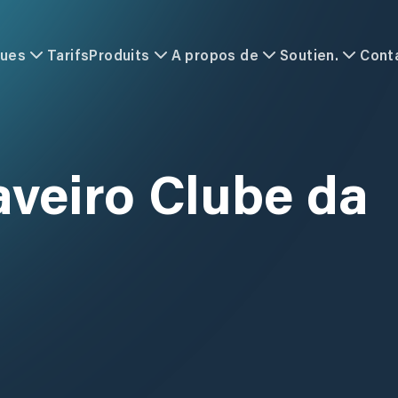
ques
Tarifs
Produits
A propos de
Soutien.
Cont
veiro Clube da