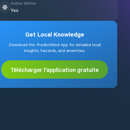
Active Winter
Yes
Get Local Knowledge
Download the PredictWind App for detailed local
insights, hazards, and amenities.
Télécharger l'application gratuite