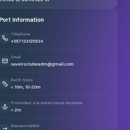
Port Information
Téléphone
+557133125934
Email
saveiroclubeadm@gmail.com
Berth Sizes
< 10m, 10-20m
Profondeur à la marée basse moyenne
< 2m
Manœuvrabilité