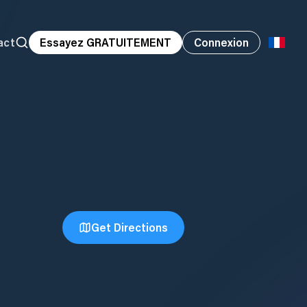
act
Essayez GRATUITEMENT
Connexion
Get Directions