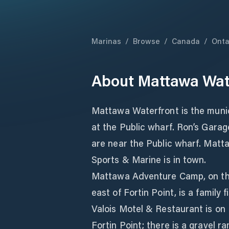
Marinas
/
Browse
/
Canada
/
Onta
About
Mattawa Wat
Mattawa Waterfront is the muni
at the Public wharf. Ron’s Garag
are near the Public wharf. Matt
Sports & Marine is in town.
Mattawa Adventure Camp, on th
east of Fortin Point, is a family 
Valois Motel & Restaurant is on
Fortin Point; there is a gravel r