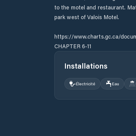
to the motel and restaurant. Ma
park west of Valois Motel.
https://www.charts.gc.ca/doc
Installations
Électricité
Eau