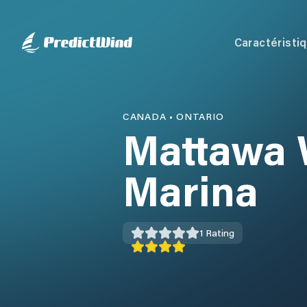
Caractéristi
CANADA
•
ONTARIO
Mattawa 
Marina
1
Rating