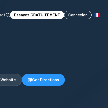
act
Essayez GRATUITEMENT
Connexion
t Website
Get Directions