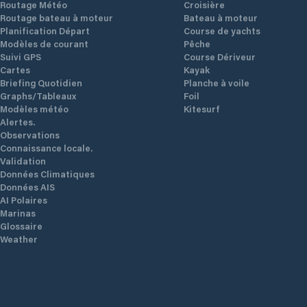
Routage Météo
Croisière
Routage bateau à moteur
Bateau à moteur
Planification Départ
Course de yachts
Modèles de courant
Pêche
Suivi GPS
Course Dériveur
Cartes
Kayak
Briefing Quotidien
Planche à voile
Graphs/Tableaux
Foil
Modèles météo
Kitesurf
Alertes.
Observations
Connaissance locale.
Validation
Données Climatiques
Données AIS
AI Polaires
Marinas
Glossaire
Weather