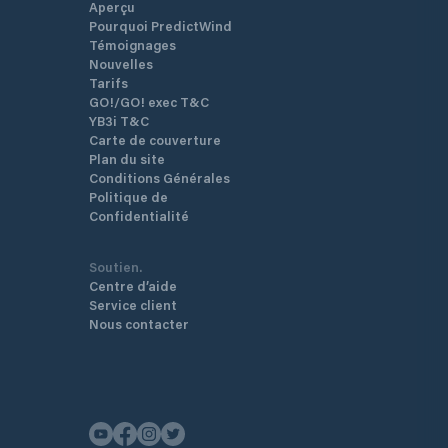
Aperçu
Pourquoi PredictWind
Témoignages
Nouvelles
Tarifs
GO!/GO! exec T&C
YB3i T&C
Carte de couverture
Plan du site
Conditions Générales
Politique de
Confidentialité
Soutien.
Centre d’aide
Service client
Nous contacter