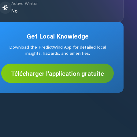
Active Winter
No
Get Local Knowledge
Download the PredictWind App for detailed local
insights, hazards, and amenities.
Télécharger l'application gratuite