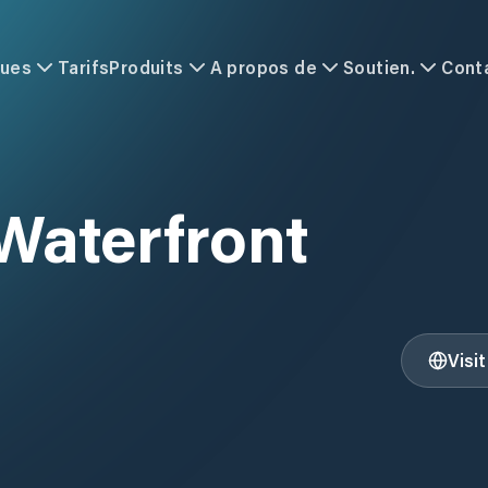
ques
Tarifs
Produits
A propos de
Soutien.
Cont
Waterfront
Visi