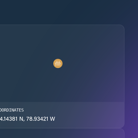
OORDINATES
4.14381 N, 78.93421 W