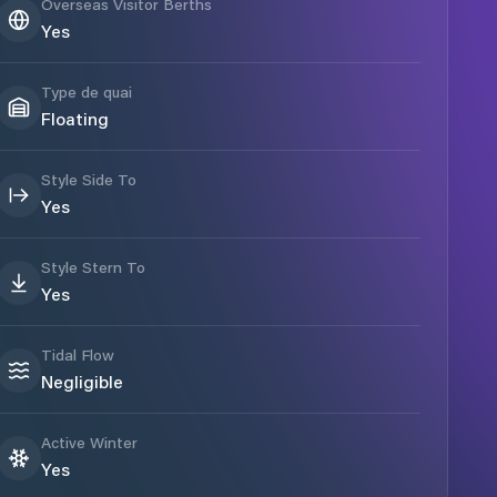
Overseas Visitor Berths
Yes
Type de quai
Floating
Style Side To
Yes
Style Stern To
Yes
Tidal Flow
Negligible
Active Winter
Yes