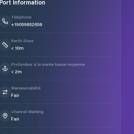
Port Information
Téléphone
+19059852658
Berth Sizes
< 10m
Profondeur à la marée basse moyenne
< 2m
Manœuvrabilité
Fair
Channel Marking
Fair