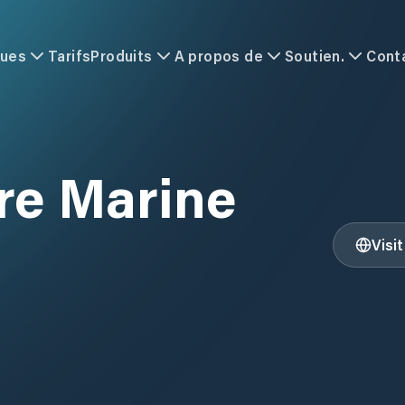
ques
Tarifs
Produits
A propos de
Soutien.
Cont
re Marine
Visi