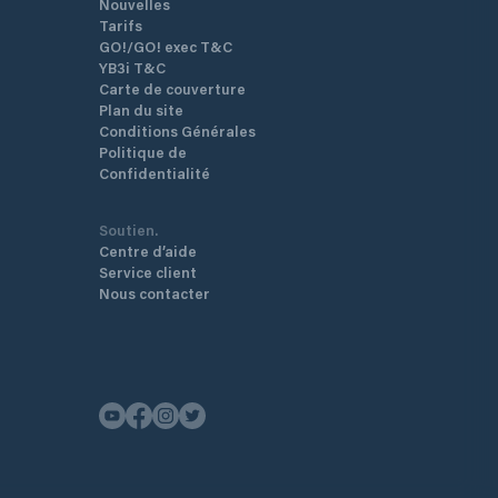
Nouvelles
Tarifs
GO!/GO! exec T&C
YB3i T&C
Carte de couverture
Plan du site
Conditions Générales
Politique de
Confidentialité
Soutien.
Centre d’aide
Service client
Nous contacter