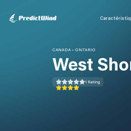
Caractéristi
CANADA
•
ONTARIO
West Sho
1
Rating