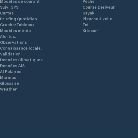
Modèles de courant
Pêche
Suivi GPS
Course Dériveur
Cartes
Kayak
Briefing Quotidien
Planche à voile
Graphs/Tableaux
Foil
Modèles météo
Kitesurf
Alertes.
Observations
Connaissance locale.
Validation
Données Climatiques
Données AIS
AI Polaires
Marinas
Glossaire
Weather