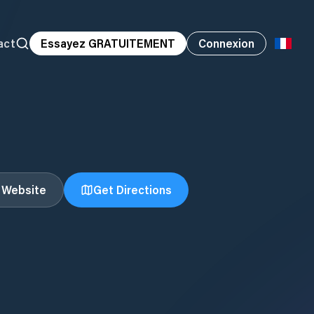
act
Essayez GRATUITEMENT
Connexion
t Website
Get Directions