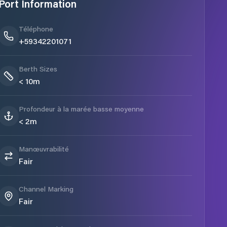
Port Information
Téléphone
+59342201071
Berth Sizes
< 10m
Profondeur à la marée basse moyenne
< 2m
Manœuvrabilité
Fair
Channel Marking
Fair