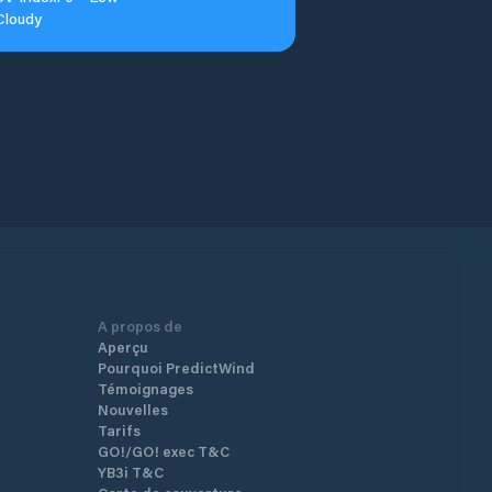
Cloudy
A propos de
Aperçu
Pourquoi PredictWind
Témoignages
Nouvelles
Tarifs
GO!/GO! exec T&C
YB3i T&C