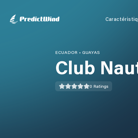
Caractéristi
ECUADOR
•
GUAYAS
Club Naut
0
Ratings