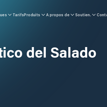
ques
Tarifs
Produits
A propos de
Soutien.
Cont
ico del Salado