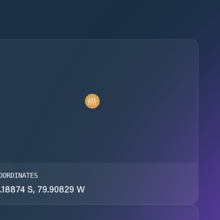
OORDINATES
.18874 S, 79.90829 W