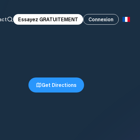
act
Essayez GRATUITEMENT
Connexion
Get Directions