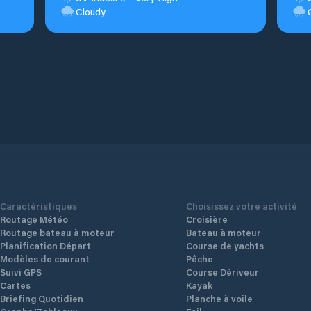
Cloudy
Caractéristiques
Choisissez votre activité
Routage Météo
Croisière
Routage bateau à moteur
Bateau à moteur
Planification Départ
Course de yachts
Modèles de courant
Pêche
Suivi GPS
Course Dériveur
Cartes
Kayak
Briefing Quotidien
Planche à voile